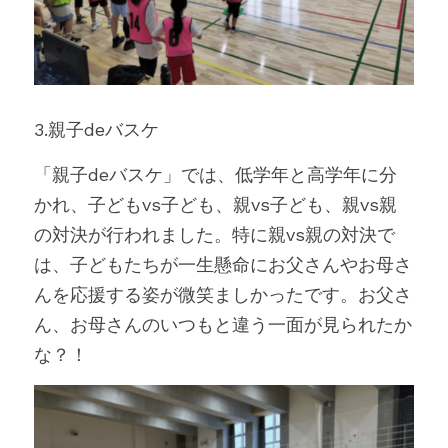
3.親子deバスケ
「親子deバスケ」では、低学年と高学年に分
かれ、子どもvs子ども、親vs子ども、親vs親
の対決が行われました。特に親vs親の対決で
は、子どもたちが一生懸命にお父さんやお母さ
んを応援する姿が微笑ましかったです。お父さ
ん、お母さんのいつもと違う一面が見られたか
な？！