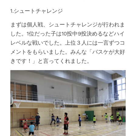
1.シュートチャレンジ
お問い合わせ
まずは個人戦、シュートチャレンジが行われま
した。1位だった子は10投中9投決めるなどハイ
レベルな戦いでした。上位３人には一言ずつコ
メントをもらいました。みんな「バスケが大好
きです！」と言ってくれました。