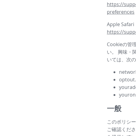
https://supp
preferences
Apple Safar
https://supp
Cookieの
い。 興味・
いては、次の
network
optout
yourad
youron
一般
このポリシー
ご確認ください