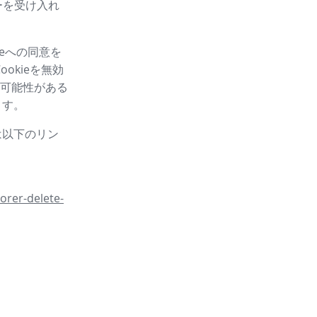
ーを受け入れ
eへの同意を
okieを無効
可能性がある
ます。
は以下のリン
orer-delete-