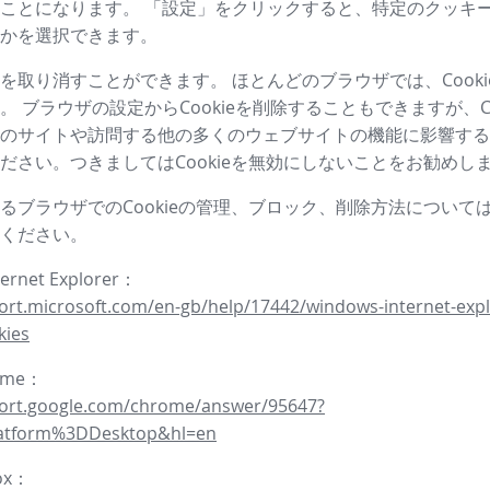
ことになります。 「設定」をクリックすると、特定のクッキ
かを選択できます。
を取り消すことができます。 ほとんどのブラウザでは、Cooki
。 ブラウザの設定からCookieを削除することもできますが、Co
のサイトや訪問する他の多くのウェブサイトの機能に影響する
ださい。つきましてはCookieを無効にしないことをお勧めし
るブラウザでのCookieの管理、ブロック、削除方法について
ください。
ternet Explorer：
ort.microsoft.com/en-gb/help/17442/windows-internet-expl
kies
rome：
port.google.com/chrome/answer/95647?
latform%3DDesktop&hl=en
fox：