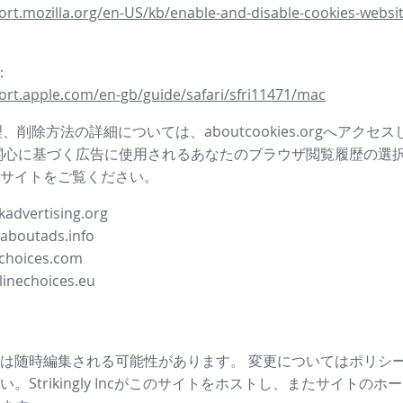
ort.mozilla.org/en-US/kb/enable-and-disable-cookies-websit
i：
ort.apple.com/en-gb/guide/safari/sfri11471/mac
管理、削除方法の詳細については、aboutcookies.orgへアクセ
関心に基づく広告に使用されるあなたのブラウザ閲覧履歴の選
サイトをご覧ください。
advertising.org
.aboutads.info
choices.com
linechoices.eu
は随時編集される可能性があります。 変更についてはポリシ
。Strikingly Incがこのサイトをホストし、またサイトの
ホー