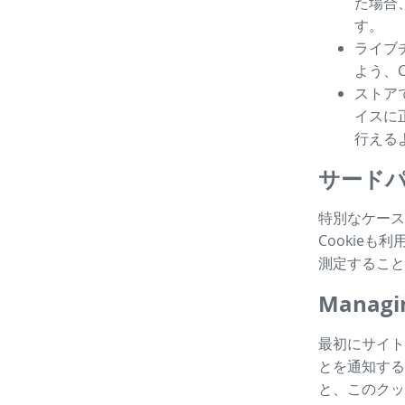
た場合
す。
ライブ
よう、
ストア
イスに
行える
サードパ
特別なケース
Cookie
測定すること
Managin
最初にサイト
とを通知する
と、このクッ