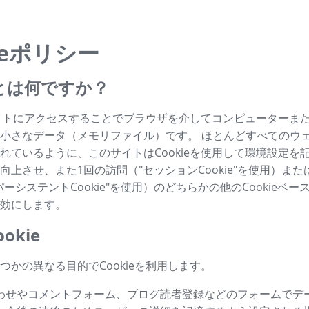
ieポリシー
ieとは何ですか？
はサイトにアクセスすることでブラウザを介してコンピューターま
小さなデータ（メモリファイル）です。 ほとんどすべてのウ
れているように、このサイトはCookieを使用して環境設定を
向上させ、また1回の訪問（"セッションCookie"を使用）ま
ーシステントCookie"を使用）のどちらかの他のCookieベ
効にします。
okie
つかの異なる目的でCookieを利用します。
わせやコメントフォーム、ブログ読者登録などのフォームでデ