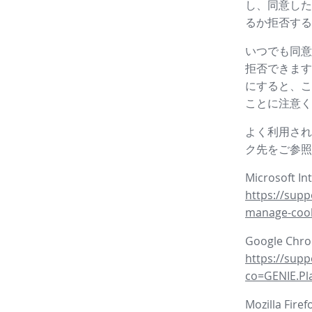
し、同意した
るか拒否する
いつでも同意
拒否できます
にすると、こ
ことに注意く
よく利用され
ク先をご参照
Microsoft In
https://supp
manage-coo
Google Ch
https://sup
co=GENIE.P
Mozilla Fire