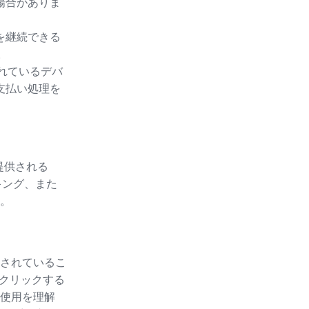
場合がありま
を継続できる
。
されているデバ
支払い処理を
提供される
キング、また
。
されているこ
をクリックする
使用を理解