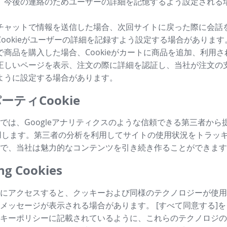
、今後の連絡のためユーザーの詳細を記憶するよう設定される
チャットで情報を送信した場合、次回サイトに戻った際に会話
Cookieがユーザーの詳細を記録すよう設定する場合があります
で商品を購入した場合、Cookieがカートに商品を追加、利用
正しいページを表示、注文の際に詳細を認証し、当社が注文の
ように設定する場合があります。
ーティCookie
では、Googleアナリティクスのような信頼できる第三者から
も利用します。第三者の分析を利用してサイトの使用状況をトラッ
で、当社は魅力的なコンテンツを引き続き作ることができます
g Cookies
にアクセスすると、クッキーおよび同様のテクノロジーが使用
メッセージが表示される場合があります。 [すべて同意する]
キーポリシーに記載されているように、これらのテクノロジの