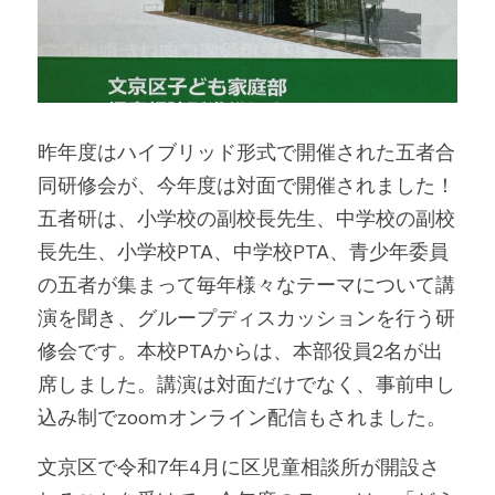
お問い合わせ
昨年度はハイブリッド形式で開催された五者合
同研修会が、今年度は対面で開催されました！
五者研は、小学校の副校長先生、中学校の副校
長先生、小学校PTA、中学校PTA、青少年委員
の五者が集まって毎年様々なテーマについて講
演を聞き、グループディスカッションを行う研
修会です。本校PTAからは、本部役員2名が出
席しました。講演は対面だけでなく、事前申し
込み制でzoomオンライン配信もされました。
文京区で令和7年4月に区児童相談所が開設さ