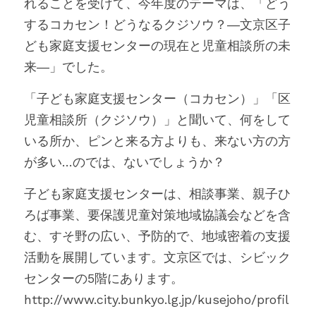
れることを受けて、今年度のテーマは、「どう
するコカセン！どうなるクジソウ？―文京区子
ども家庭支援センターの現在と児童相談所の未
来―」でした。
「子ども家庭支援センター（コカセン）」「区
児童相談所（クジソウ）」と聞いて、何をして
いる所か、ピンと来る方よりも、来ない方の方
が多い…のでは、ないでしょうか？
子ども家庭支援センターは、相談事業、親子ひ
ろば事業、要保護児童対策地域協議会などを含
む、すそ野の広い、予防的で、地域密着の支援
活動を展開しています。文京区では、シビック
センターの5階にあります。
http://www.city.bunkyo.lg.jp/kusejoho/profil