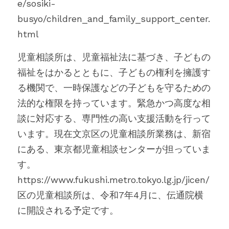
e/sosiki-
busyo/children_and_family_support_center.
html
児童相談所は、児童福祉法に基づき、子どもの
福祉をはかるとともに、子どもの権利を擁護す
る機関で、一時保護などの子どもを守るための
法的な権限を持っています。緊急かつ高度な相
談に対応する、専門性の高い支援活動を行って
います。現在文京区の児童相談所業務は、新宿
にある、東京都児童相談センターが担っていま
す。
https://www.fukushi.metro.tokyo.lg.jp/jicen/
区の児童相談所は、令和7年4月に、伝通院横
に開設される予定です。