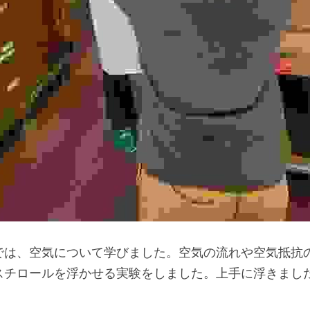
では、空気について学びました。空気の流れや空気抵抗
スチロールを浮かせる実験をしました。上手に浮きまし