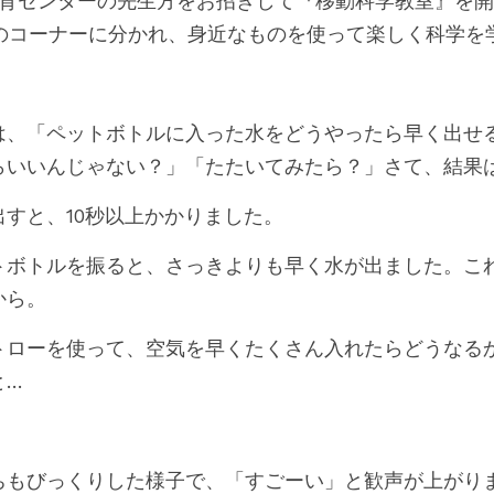
教育センターの先生方をお招きして『移動科学教室』を開
つのコーナーに分かれ、身近なものを使って楽しく科学を
は、「ペットボトルに入った水をどうやったら早く出せ
らいいんじゃない？」「たたいてみたら？」さて、結果
すと、10秒以上かかりました。
トボトルを振ると、さっきよりも早く水が出ました。こ
から。
トローを使って、空気を早くたくさん入れたらどうなる
と…
ちもびっくりした様子で、「すごーい」と歓声が上がり