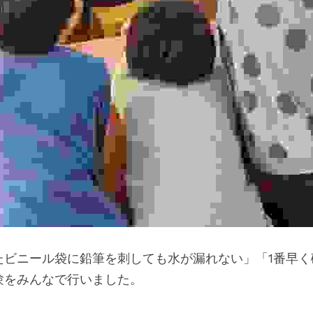
たビニール袋に鉛筆を刺しても水が漏れない」「1番早く
験をみんなで行いました。