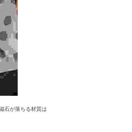
磁石が落ちる材質は