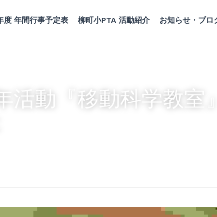
5年度 年間行事予定表
柳町小PTA 活動紹介
お知らせ・ブロ
年活動『移動科学教室
た