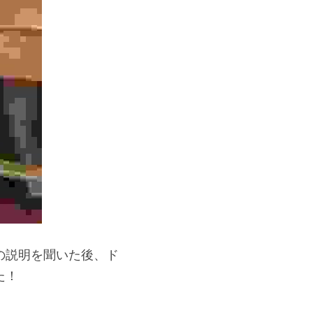
の説明を聞いた後、ド
た！