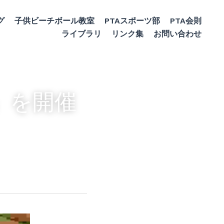
グ
子供ビーチボール教室
PTAスポーツ部
PTA会則
ライブラリ
リンク集
お問い合わせ
』を開催